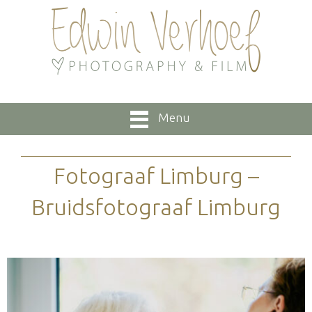
Menu
Fotograaf Limburg –
Bruidsfotograaf Limburg