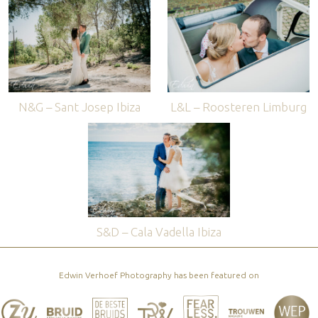
N&G – Sant Josep Ibiza
L&L – Roosteren Limburg
S&D – Cala Vadella Ibiza
Edwin Verhoef Photography has been featured on