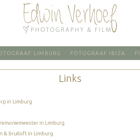
OTOGRAAF LIMBURG
FOTOGRAAF IBIZA
F
Links
rp in Limburg
remoniemeester in Limburg
n & bruiloft in Limburg