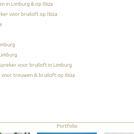
n in Limburg & op Ibiza
r voor bruiloft op Ibiza
a
imburg
 Limburg
reker voor bruiloft in Limburg
voor trouwen & bruiloft op Ibiza
Portfolio