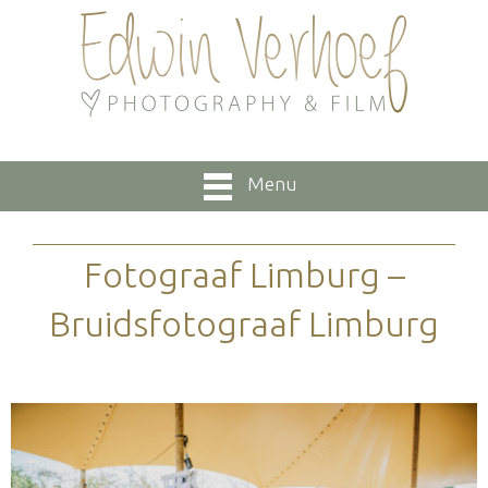
Menu
Fotograaf Limburg –
Bruidsfotograaf Limburg