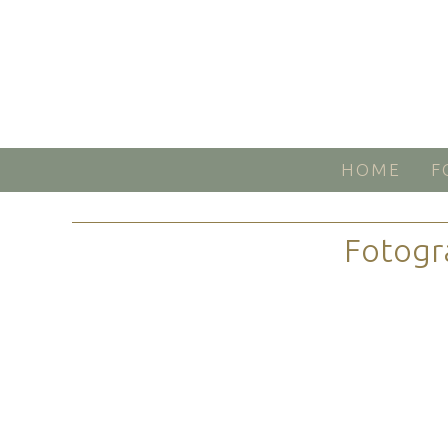
HOME
F
Fotogr