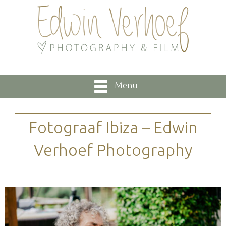
Menu
Fotograaf Ibiza – Edwin
Verhoef Photography