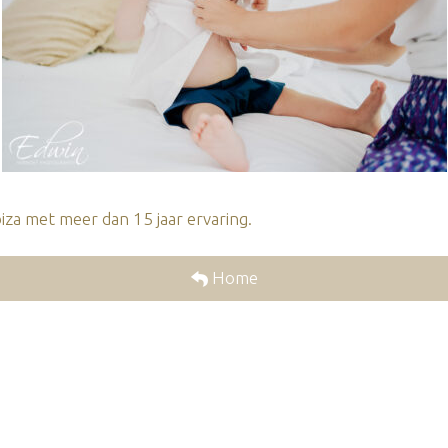
za met meer dan 15 jaar ervaring.
Home