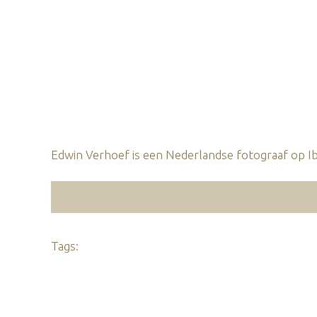
Edwin Verhoef is een Nederlandse fotograaf op Ibi
Tags: