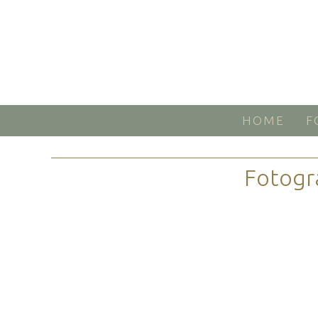
HOME
F
Fotogr