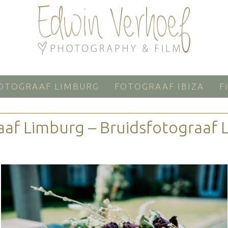
OTOGRAAF LIMBURG
FOTOGRAAF IBIZA
F
aaf Limburg – Bruidsfotograaf 