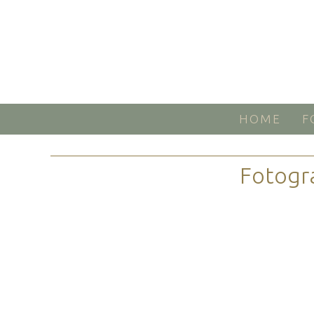
HOME
F
Fotogr