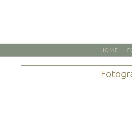
HOME
F
Fotogr