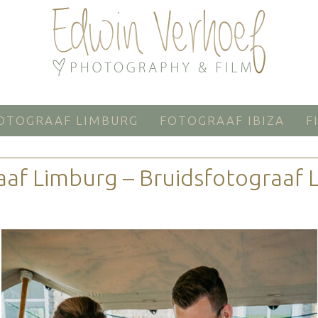
OTOGRAAF LIMBURG
FOTOGRAAF IBIZA
F
aaf Limburg – Bruidsfotograaf 