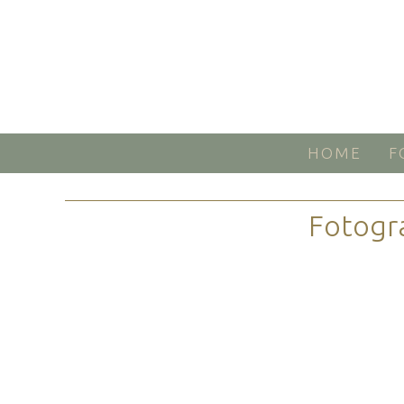
HOME
F
Fotogr