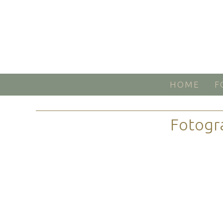
HOME
F
Fotogr