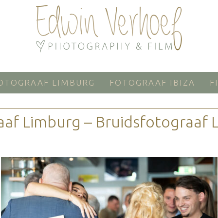
OTOGRAAF LIMBURG
FOTOGRAAF IBIZA
F
aaf Limburg – Bruidsfotograaf 