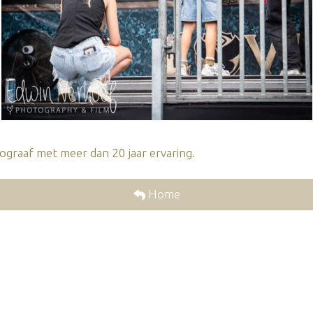
graaf met meer dan 20 jaar ervaring.
Home