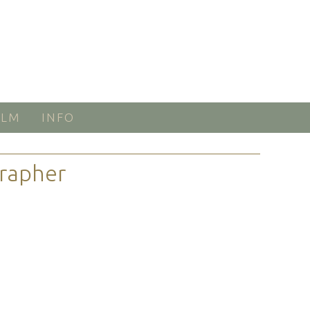
ILM
INFO
rapher