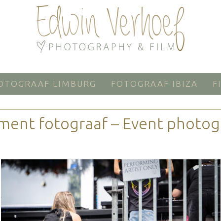
OTOGRAAF LIMBURG
FOTOGRAAF IBIZA
F
ment fotograaf – Event photog