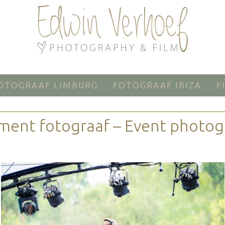
OTOGRAAF LIMBURG
FOTOGRAAF IBIZA
F
ment fotograaf – Event photog