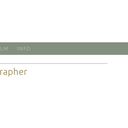
ILM
INFO
rapher