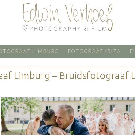
OTOGRAAF LIMBURG
FOTOGRAAF IBIZA
F
aaf Limburg – Bruidsfotograaf 