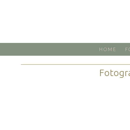
HOME
F
Fotogr