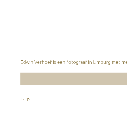
Edwin Verhoef is een fotograaf in Limburg met mee
Tags: