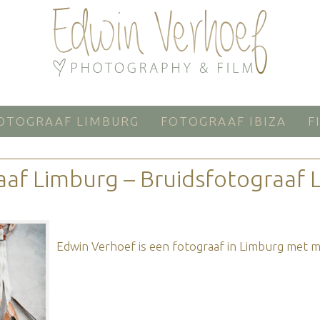
OTOGRAAF LIMBURG
FOTOGRAAF IBIZA
F
aaf Limburg – Bruidsfotograaf 
Edwin Verhoef is een fotograaf in Limburg met me