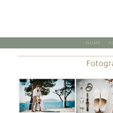
HOME
F
Fotogr