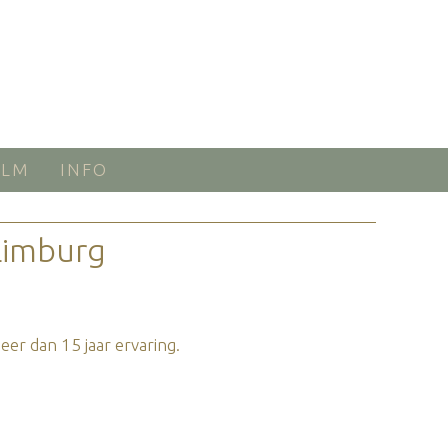
ILM
INFO
Limburg
er dan 15 jaar ervaring.