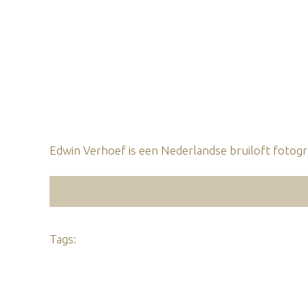
Edwin Verhoef is een Nederlandse bruiloft fotogra
Tags: