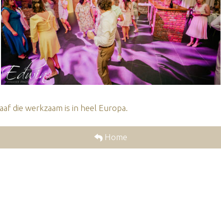
af die werkzaam is in heel Europa.
Home