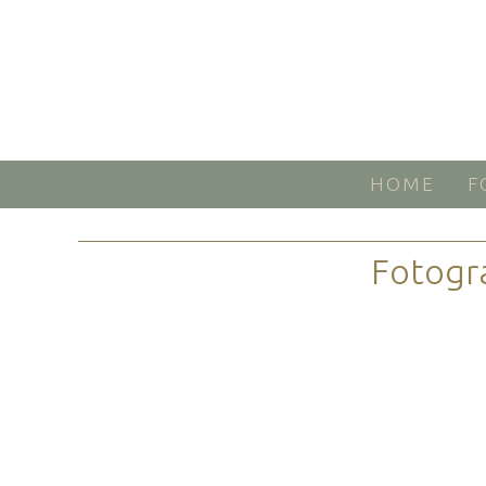
HOME
F
Fotogr