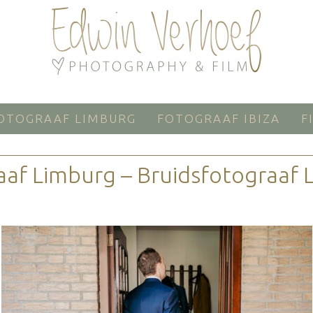
OTOGRAAF LIMBURG
FOTOGRAAF IBIZA
F
aaf Limburg – Bruidsfotograaf 