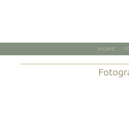
HOME
F
Fotogr