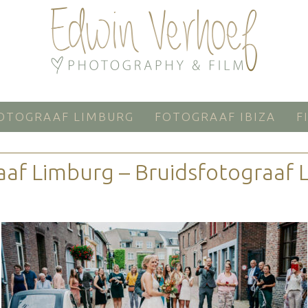
OTOGRAAF LIMBURG
FOTOGRAAF IBIZA
F
aaf Limburg – Bruidsfotograaf 