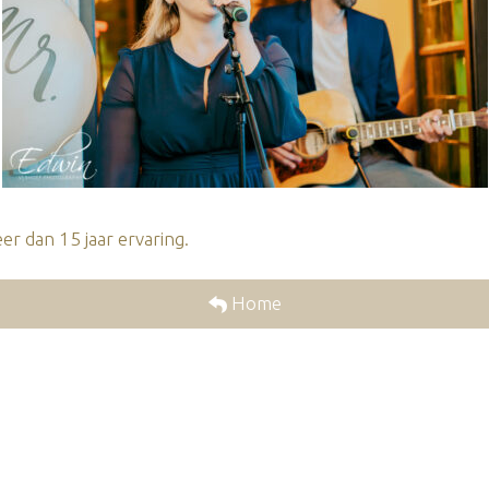
r dan 15 jaar ervaring.
Home