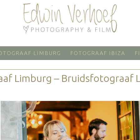
OTOGRAAF LIMBURG
FOTOGRAAF IBIZA
F
aaf Limburg – Bruidsfotograaf 