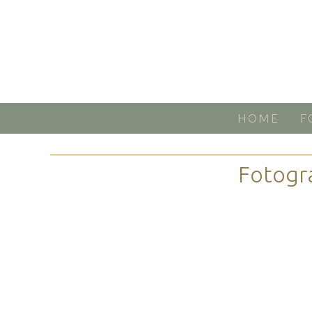
HOME
F
Fotogr