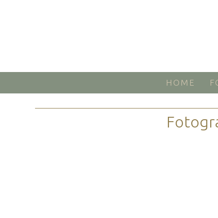
HOME
F
Fotogr