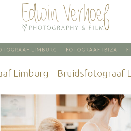
OTOGRAAF LIMBURG
FOTOGRAAF IBIZA
F
aaf Limburg – Bruidsfotograaf 