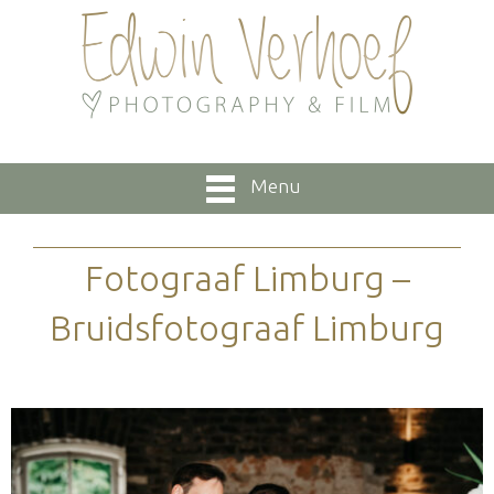
Menu
Fotograaf Limburg –
Bruidsfotograaf Limburg