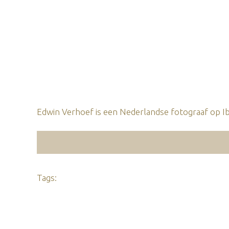
Edwin Verhoef is een Nederlandse fotograaf op Ibi
Tags: