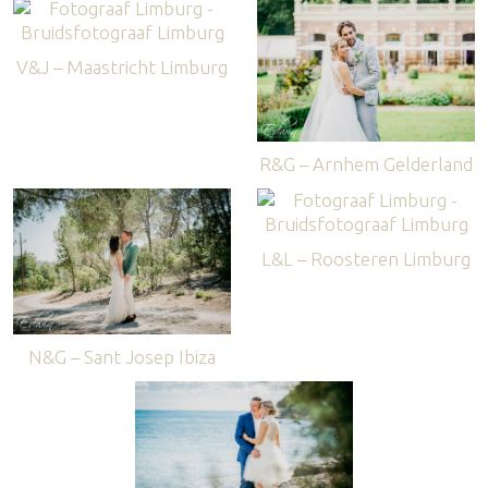
V&J – Maastricht Limburg
R&G – Arnhem Gelderland
L&L – Roosteren Limburg
N&G – Sant Josep Ibiza