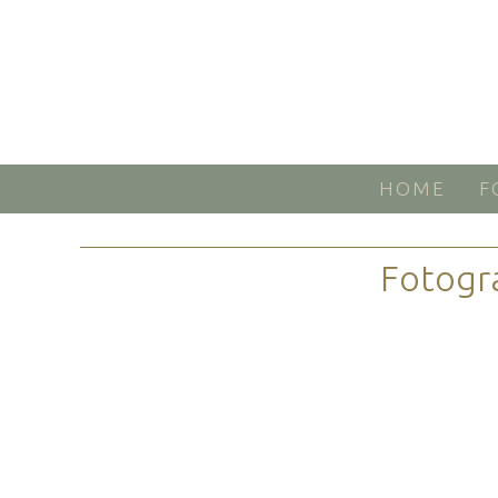
HOME
F
Fotogr