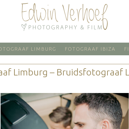
OTOGRAAF LIMBURG
FOTOGRAAF IBIZA
F
aaf Limburg – Bruidsfotograaf 