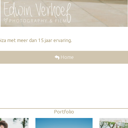
za met meer dan 15 jaar ervaring.
Home
Portfolio