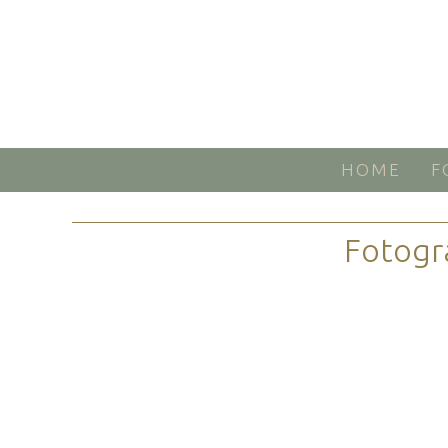
HOME
F
Fotogr