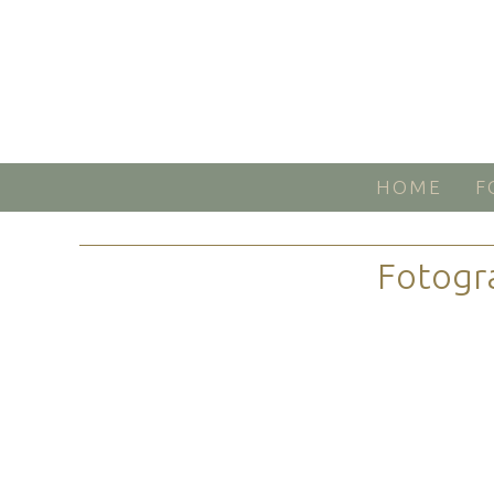
HOME
F
Fotogr