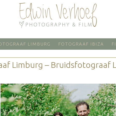
OTOGRAAF LIMBURG
FOTOGRAAF IBIZA
F
aaf Limburg – Bruidsfotograaf 