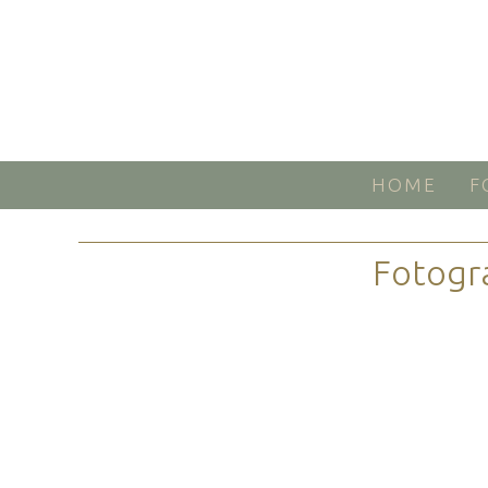
HOME
F
Fotogr