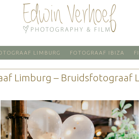
OTOGRAAF LIMBURG
FOTOGRAAF IBIZA
F
aaf Limburg – Bruidsfotograaf 