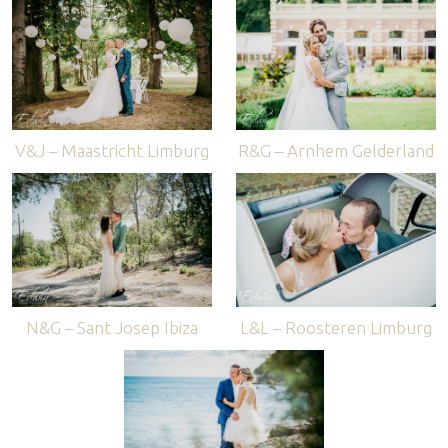
V&J – Maastricht Limburg
R&G – Arnhem Gelderland
N&G – Sant Josep Ibiza
L&L – Roosteren Limburg