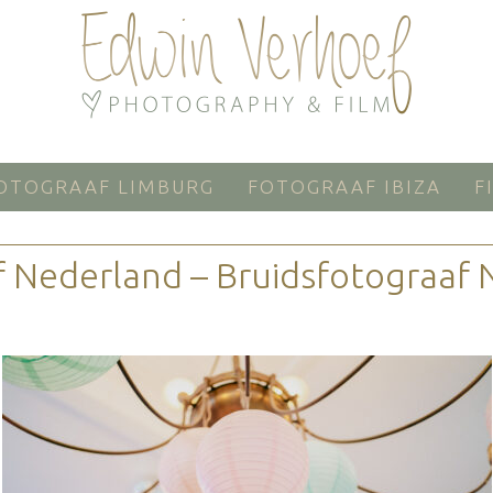
OTOGRAAF LIMBURG
FOTOGRAAF IBIZA
F
 Nederland – Bruidsfotograaf