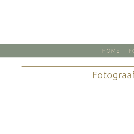
HOME
F
Fotograaf