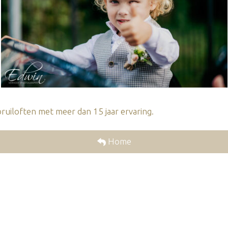
ruiloften met meer dan 15 jaar ervaring.
Home