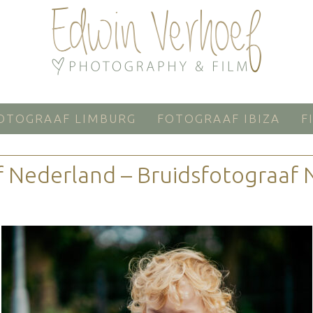
OTOGRAAF LIMBURG
FOTOGRAAF IBIZA
F
 Nederland – Bruidsfotograaf