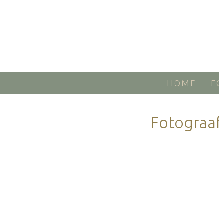
HOME
F
Fotograaf