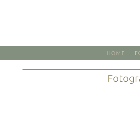
HOME
F
Fotogr