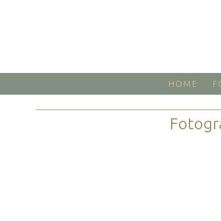
HOME
F
Fotogr