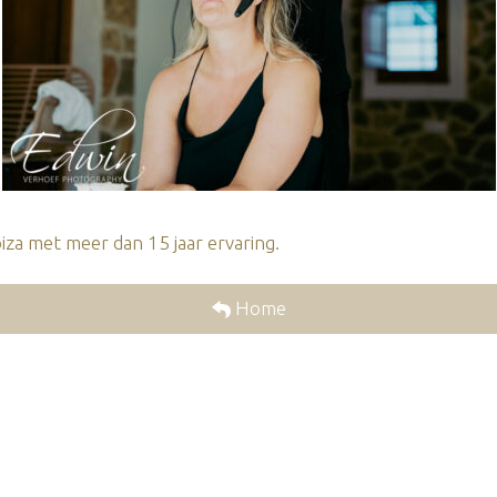
za met meer dan 15 jaar ervaring.
Home