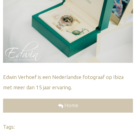
Edwin Verhoef is een Nederlandse fotograaf op Ibiza
met meer dan 15 jaar ervaring.
Home
Tags: