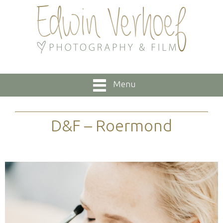
Menu
D&F – Roermond