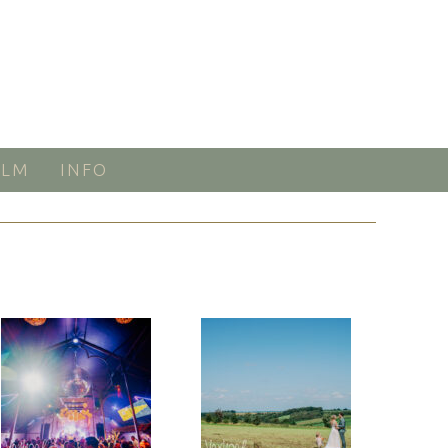
ILM
INFO