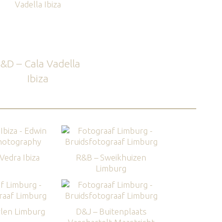
&D – Cala Vadella
Ibiza
edra Ibiza
R&B – Sweikhuizen
Limburg
len Limburg
D&J – Buitenplaats