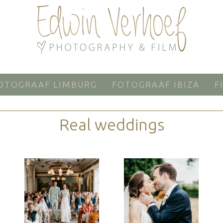
OTOGRAAF LIMBURG
FOTOGRAAF IBIZA
F
Real weddings