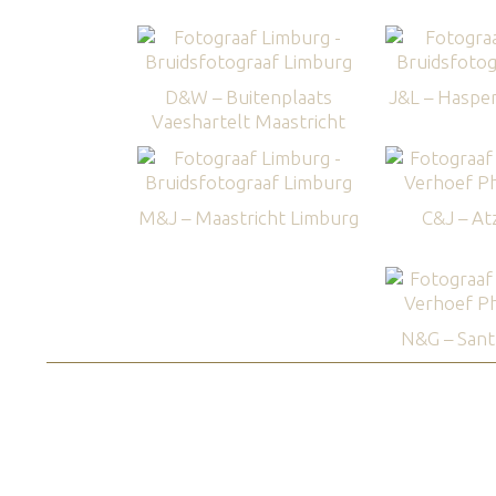
D&W – Buitenplaats
J&L – Haspe
Vaeshartelt Maastricht
M&J – Maastricht Limburg
C&J – Atz
N&G – Sant 