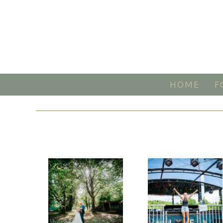
HOME
F